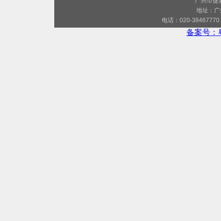
广州市捷
地址：广
电话：020-38467770 
备案号：粤I