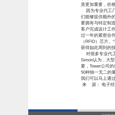
质更加重要，价
因为专业代工厂
们能够提供额外
要拥有与特定制
客户完成设计工作
过一年的紧密合
（RFID）芯片
获得如此周到的技
对很多专业代工
Simon认为，
要，Tower公
50种独一无二的
我们可以马上通
来 源： 电子