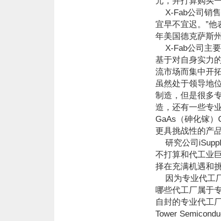
元，并打算购买
X-Fab公司销售
宜早不宜迟。”
年美国德克萨斯州
X-Fab公司主
基于对自身实力
流市场而集中开
虽然处于领导地位
制造，但是很多
造，还有一些专业
GaAs（砷化镓
更具挑战性的产
研究公司iSuppl
不打算和代工业巨
择在充满机遇和挑
因为专业代工厂
哪些代工厂属于专
自封的专业代工厂，例
Tower Semicondu